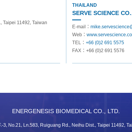
THAILAND
SERVE SCIENCE CO.,
., Taipei 11492, Taiwan
E-mail：
mike.servescience
Web：
www.servescience.c
TEL：
+66 (0)2 691 5575
FAX：+66 (0)2 691 5576
ENERGENESIS BIOMEDICAL CO., LTD.
.-3, No.21, Ln.583, Ruiguang Rd., Neihu Dist., Taipei 11492, T