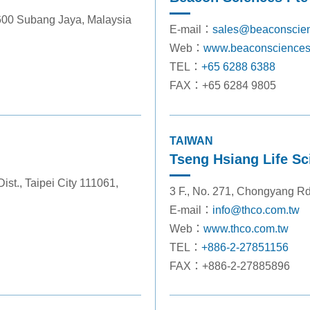
7600 Subang Jaya, Malaysia
E-mail：
sales@beaconscie
Web：
www.beaconscience
TEL：
+65 6288 6388
FAX：+65 6284 9805
TAIWAN
Tseng Hsiang Life Sc
Dist., Taipei City 111061,
3 F., No. 271, Chongyang Rd
E-mail：
info@thco.com.tw
Web：
www.thco.com.tw
TEL：
+886-2-27851156
FAX：+886-2-27885896