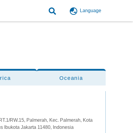
Language
rica
Oceania
 RT.1/RW.15, Palmerah, Kec. Palmerah, Kota
s Ibukota Jakarta 11480, Indonesia